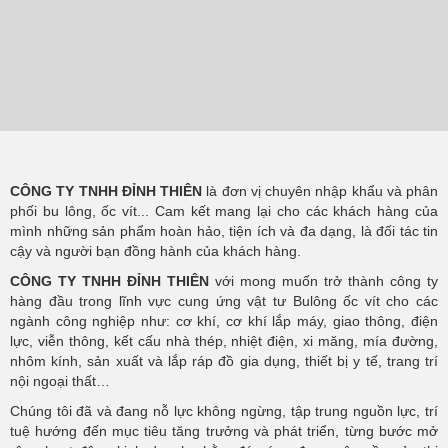
CÔNG TY TNHH ĐỈNH THIÊN
là đơn vị chuyên nhập khẩu và phân
phối bu lông, ốc vít... Cam kết mang lại cho các khách hàng của
mình những sản phẩm hoàn hảo, tiện ích và đa dạng, là đối tác tin
cậy và người bạn đồng hành của khách hàng.
CÔNG TY TNHH ĐỈNH THIÊN
với mong muốn trở thành công ty
hàng đầu trong lĩnh vực cung ứng vật tư Bulông ốc vít cho các
ngành công nghiệp như: cơ khí, cơ khí lắp máy, giao thông, điện
lực, viễn thông, kết cấu nhà thép, nhiệt điện, xi măng, mía đường,
nhôm kính, sản xuất và lắp ráp đồ gia dụng, thiết bị y tế, trang trí
nội ngoại thất…
Chúng tôi đã và đang nỗ lực không ngừng, tập trung nguồn lực, trí
tuệ hướng đến mục tiêu tăng trưởng và phát triển, từng bước mở